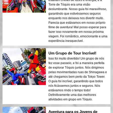
estavam cheias de luzes e energia, e a
Torre de Tóquio era uma visão
deslumbrante. Nosso guia foi maravilhoso,
garantindo que estivéssemos seguros
enquanto nos deixava nos divertir muito.
Parecia que estávamos em nosso próprio
filme de aventura! Mal posso esperar para
fazer isso novamente em nossa próxima
viagem. Foi romântico, emocionante e uma
experiência inesquecível.
Um Grupo de Tour Incrível!
Isso foi muito divertido! Um grupo de nós
fez esse passeio, e foi a maneira perfeita
de explorar Tóquio juntos. Nós dirigimos
pelas movimentadas ruas de Shinagawa e
até chegamos bem perto da Tokyo Tower.
O guia foi incrível, garantindo que todos
nós ficássemos juntos e seguros. Nós
estávamos rindo o tempo todo!
Definitivamente uma das melhores
atividades em grupo em Tóquio.
Aventura para os Jovens de