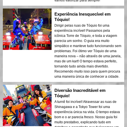
vamos valorizar para sempre!
Experiência Inesquecível em
Tóquio!
Dirigir pelas ruas de Tóquio foi uma
experiência incrível! Passamos pela
icônica Torre de Tóquio, e toda a viagem
parecia um sonho. O guia era muito
simpático e manteve tudo funcionando sem
problemas. Foi ótimo ver Tóquio de uma
maneira nova – não através de uma janela,
mas de um kart! O tempo estava perfeito,
tornando tudo ainda mais divertido.
Recomendo muito isso para quem procura
uma maneira única de conhecer a cidade.
Diversão Inacreditável em
Tóquio!
A turnê foi incrível! Atravessar as ruas de
Shinagawa e a Tokyo Tower foi uma
experiência única na vida. O tempo estava
bom e o ar parecia fresco. Nosso guia foi
muito prestativo, explicando tudo em