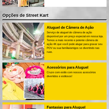
Opções de Street Kart
Aluguel de Câmera de Ação
Serviço de aluguel de câmera de ação
disponível por um preço especial em nossa loja.
Temos a mais recente e potente câmera de
ação 4K que você pode alugar para gravar seu
POV ou sua família/amigos se divertindo nas
ruas.
Acessórios para Aluguel
Cruze com estilo com nossos acessórios
divertidos e estilosos!
Fantasias para Aluguel