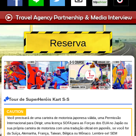
Reserva
Tour de SuperHeróis Kart S-S
CAUTION
Você precisará de uma carteira de motorista japonesa válida, uma Permissão
Internacional para Dirigir, uma licença SOFA para as Forças dos EUA no Japão ou
sua própria carteira de motorista com uma tradução oficial em japonês, se você for
da Suíça, Alemanha, França, Taiwan, Bélgica ou Mônaco. Lembre-se! SEM