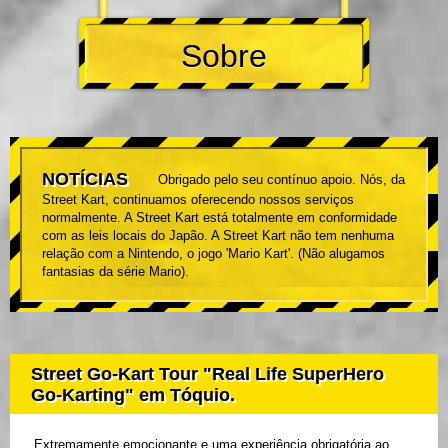
Sobre
NOTÍCIAS
Obrigado pelo seu contínuo apoio. Nós, da
Street Kart, continuamos oferecendo nossos serviços
normalmente. A Street Kart está totalmente em conformidade
com as leis locais do Japão. A Street Kart não tem nenhuma
relação com a Nintendo, o jogo 'Mario Kart'. (Não alugamos
fantasias da série Mario).
Street Go-Kart Tour "Real Life SuperHero
Go-Karting" em Tóquio.
Extremamente emocionante e uma experiência obrigatória ao