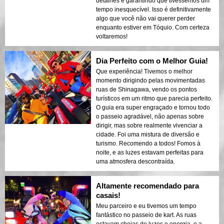
detalhes e garantindo que tivéssemos um
tempo inesquecível. Isso é definitivamente
algo que você não vai querer perder
enquanto estiver em Tóquio. Com certeza
voltaremos!
Dia Perfeito com o Melhor Guia!
Que experiência! Tivemos o melhor
momento dirigindo pelas movimentadas
ruas de Shinagawa, vendo os pontos
turísticos em um ritmo que parecia perfeito.
O guia era super engraçado e tornou todo
o passeio agradável, não apenas sobre
dirigir, mas sobre realmente vivenciar a
cidade. Foi uma mistura de diversão e
turismo. Recomendo a todos! Fomos à
noite, e as luzes estavam perfeitas para
uma atmosfera descontraída.
Altamente recomendado para
casais!
Meu parceiro e eu tivemos um tempo
fantástico no passeio de kart. As ruas