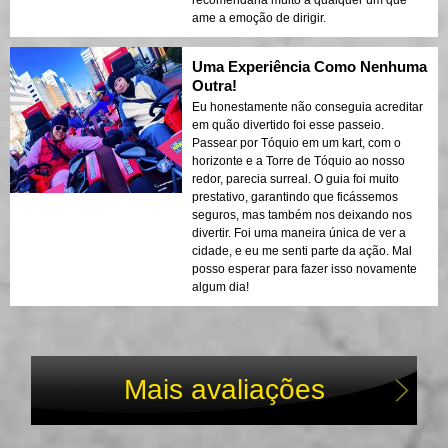
recomendaria muito a qualquer um que
ame a emoção de dirigir.
Uma Experiência Como Nenhuma
Outra!
Eu honestamente não conseguia acreditar
em quão divertido foi esse passeio.
Passear por Tóquio em um kart, com o
horizonte e a Torre de Tóquio ao nosso
redor, parecia surreal. O guia foi muito
prestativo, garantindo que ficássemos
seguros, mas também nos deixando nos
divertir. Foi uma maneira única de ver a
cidade, e eu me senti parte da ação. Mal
posso esperar para fazer isso novamente
algum dia!
Mais avaliações