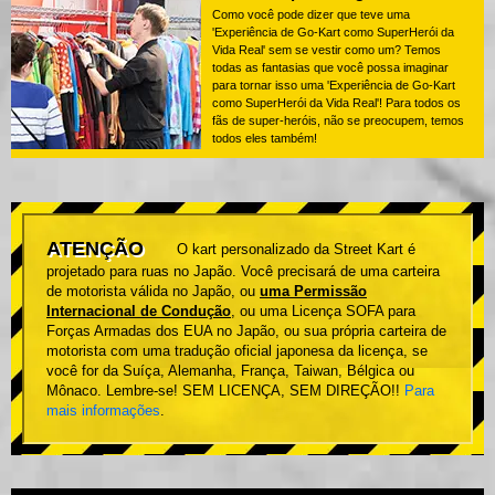
Como você pode dizer que teve uma
'Experiência de Go-Kart como SuperHerói da
Vida Real' sem se vestir como um? Temos
todas as fantasias que você possa imaginar
para tornar isso uma 'Experiência de Go-Kart
como SuperHerói da Vida Real'! Para todos os
fãs de super-heróis, não se preocupem, temos
todos eles também!
ATENÇÃO
O kart personalizado da Street Kart é
projetado para ruas no Japão. Você precisará de uma carteira
de motorista válida no Japão, ou
uma Permissão
Internacional de Condução
, ou uma Licença SOFA para
Forças Armadas dos EUA no Japão, ou sua própria carteira de
motorista com uma tradução oficial japonesa da licença, se
você for da Suíça, Alemanha, França, Taiwan, Bélgica ou
Mônaco. Lembre-se! SEM LICENÇA, SEM DIREÇÃO!!
Para
mais informações
.