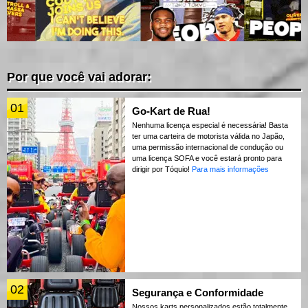
Por que você vai adorar:
01
Go-Kart de Rua!
Nenhuma licença especial é necessária! Basta
ter uma carteira de motorista válida no Japão,
uma permissão internacional de condução ou
uma licença SOFA e você estará pronto para
dirigir por Tóquio!
Para mais informações
02
Segurança e Conformidade
Nossos karts personalizados estão totalmente