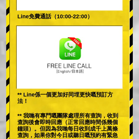
Line免費通話（10:00-22:00）
** Line係一個更加好同埋更快嘅預訂方
法！
** 我哋有專門嘅團隊處理所有查詢，收到
查詢後會即時回應（正常回應時間係幾個
鐘頭）。但因為我哋每日收到成千上萬條
查詢，如果你對今日或聽日嘅預約有緊急