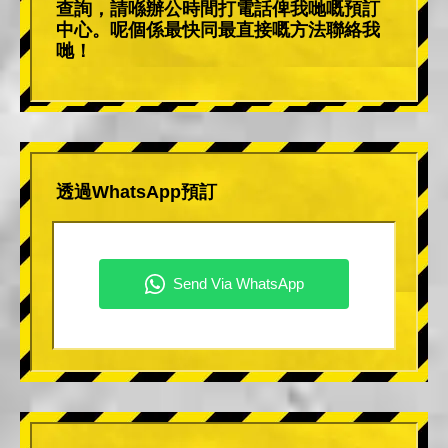
查詢，請喺辦公時間打電話俾我哋嘅預訂
中心。呢個係最快同最直接嘅方法聯絡我
哋！
透過WhatsApp預訂