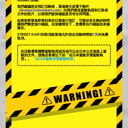
來到我們店鋪。
我們建議您在預訂活動後，通過聊天或電子郵件
（
license@streetkart.com
）向我們發送駕駛執照和已取得
文件的照片，以便我們提前確認是否有任何問題。
如果您希望為即將到來的日期進行預訂，可能沒有足夠的時間
讓我們幫您進行確認。在這種情況下，您需要自行確認並承擔
責任。
STREET KART的取消政策僅允許您在活動時間前
7天
內免費
取消。
此活動需要國際駕駛執照或其他可以在日本公共道路上駕
駛的文件。請務必查看以下的「在日本駕駛所需駕駛執
照」。
「在日本駕駛所需駕駛執照」