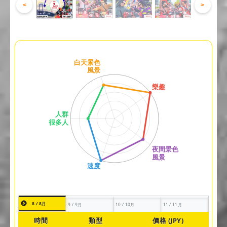
<
>
8 / 8月
9 / 9月
10 / 10月
11 / 11月
時間
類型
價格 (JPY)