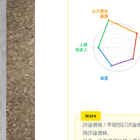
評論價格 / 早期預訂評論
用評論價格。