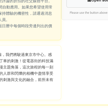
於評論的折扣的社交媒體平台。
期間自動應用。如果您希望使用常
保持體驗的機密性，請通過消息
Please use the button above
人員。
面日曆中每個時段旁邊列出的價
路線，我們將駛過東京市中心。感
丁車的刺激！從電器街的科技滿
漫主題角落，這次旅程的每一刻
的人群和閃爍的相機中盡情享受
的刺激與文化的融合，前所未有