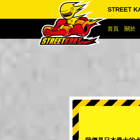
STREET K
首頁
關於