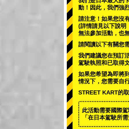
我們是日本最大的
動
！因此，我們強
請注意！如果您沒
(詳情請見以下說明
無法參加活動，也
請閱讀以下有關您
我們建議您在預訂
駕駛執照和已取得
如果您希望為即將
情況下，您需要自
STREET KAR
此活動需要國際駕
「在日本駕駛所需