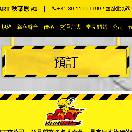
akiba@k
ART 秋葉原 #1
📞+81-80-1199-1199
📧
規格
顧客聲音
價格
交通方式
常見問題
公司
預訂