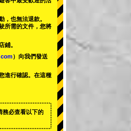
遊客中
最受歡迎的活
動，也無法退款。
駕駛所需的文件，您將
店鋪。
t.com
）向我們發送
您進行確認。在這種
請務必查看以下的