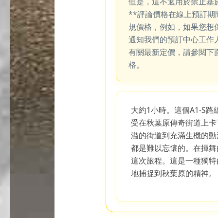
但是，這不適用於禁止基
**評論價格在線上預訂
規價格，例如，如果您想
通知我們的預訂中心工作
有關最新定價，請參閱下
格。
大約1小時。這個A1-S
受在秋葉原傳奇街道上卡
溢的街道到充滿生機的動
都是難以忘懷的。在揮舞
這次旅程。這是一種獨特
地捕捉到秋葉原的精神。