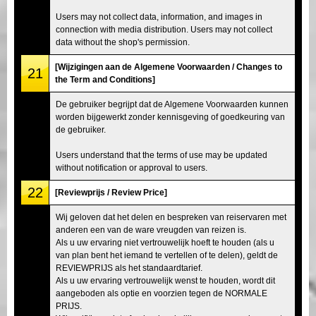
Users may not collect data, information, and images in
connection with media distribution. Users may not collect
data without the shop's permission.
[Wijzigingen aan de Algemene Voorwaarden / Changes to
21
the Term and Conditions]
De gebruiker begrijpt dat de Algemene Voorwaarden kunnen
worden bijgewerkt zonder kennisgeving of goedkeuring van
de gebruiker.
Users understand that the terms of use may be updated
without notification or approval to users.
22
[Reviewprijs / Review Price]
Wij geloven dat het delen en bespreken van reiservaren met
anderen een van de ware vreugden van reizen is.
Als u uw ervaring niet vertrouwelijk hoeft te houden (als u
van plan bent het iemand te vertellen of te delen), geldt de
REVIEWPRIJS als het standaardtarief.
Als u uw ervaring vertrouwelijk wenst te houden, wordt dit
aangeboden als optie en voorzien tegen de NORMALE
PRIJS.