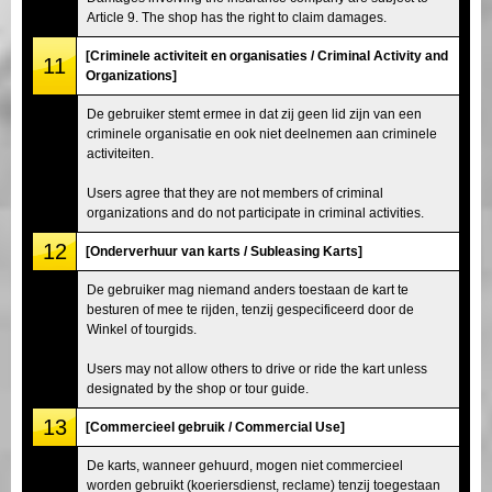
Article 9. The shop has the right to claim damages.
[Criminele activiteit en organisaties / Criminal Activity and
11
Organizations]
De gebruiker stemt ermee in dat zij geen lid zijn van een
criminele organisatie en ook niet deelnemen aan criminele
activiteiten.
Users agree that they are not members of criminal
organizations and do not participate in criminal activities.
12
[Onderverhuur van karts / Subleasing Karts]
De gebruiker mag niemand anders toestaan de kart te
besturen of mee te rijden, tenzij gespecificeerd door de
Winkel of tourgids.
Users may not allow others to drive or ride the kart unless
designated by the shop or tour guide.
13
[Commercieel gebruik / Commercial Use]
De karts, wanneer gehuurd, mogen niet commercieel
worden gebruikt (koeriersdienst, reclame) tenzij toegestaan